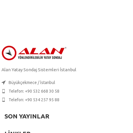
Alan Yatay Sondaj Sistemleri İstanbul
Büyükçekmece / İstanbul
Telefon: +90 532 668 30 58
Telefon: +90 534 257 95 88
SON YAYINLAR