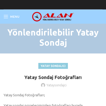
MENU
Yönlendirilebilir Yatay
Sondaj
YATAY SONDAJCI
Yatay Sondaj Fotoğrafları
Yataysondajci
Yatay Sondaj Fotoğrafları;
Yatay sondaj projelerimizden fotoğrafları burada