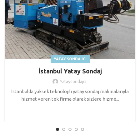
YATAY SONDAJCI
İstanbul Yatay Sondaj
Yataysondajci
İstanbulda yüksek teknolojili yatay sondaj makinalarıyla
hizmet veren tek firma olarak sizlere hizme...