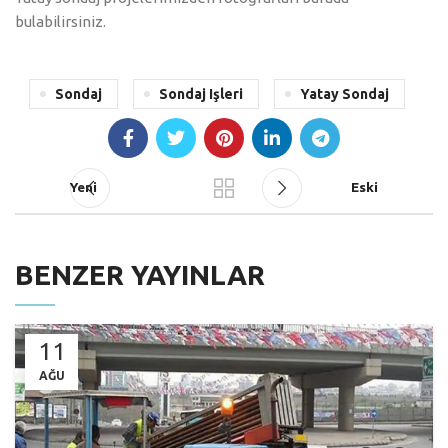
bulabilirsiniz.
Sondaj
Sondaj Işleri
Yatay Sondaj
Yeni
Eski
BENZER YAYINLAR
11
AĞU